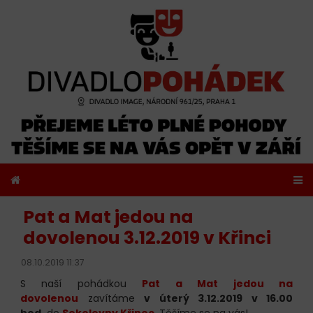
Pat a Mat jedou na
dovolenou 3.12.2019 v Křinci
08.10.2019 11:37
S naší pohádkou
Pat a Mat jedou na
dovolenou
zavítáme
v úterý 3.12.2019 v 16.00
hod.
do
Sokolovny Křinec
. Těšíme se na vás!