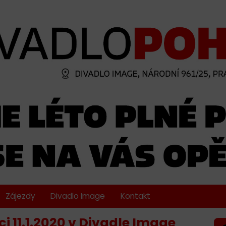
Zájezdy
Divadlo Image
Kontakt
i 11.1.2020 v Divadle Image