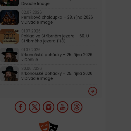
Divadle Image
02.07.2026
Perníková chaloupka – 28. října 2026
v Divadle Image
01.07.2026
Poklad ve Stříbrném jezeře – 60. U
Stříbrného jezera (1/8)
01.07.2026
Krkonošské pohádky – 25. října 2026
v Děčíně
30.06.2026
Krkonošské pohádky – 25. října 2026
v Divadle Image