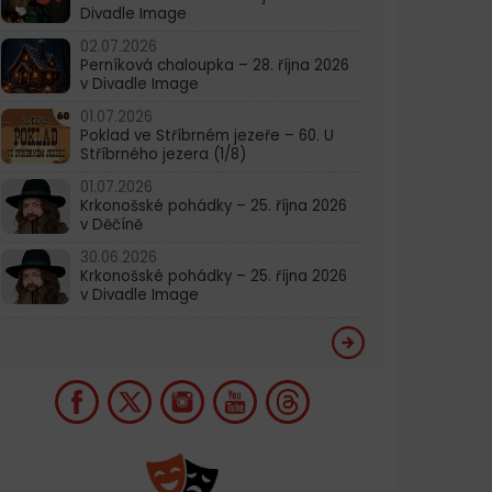
Divadle Image
02.07.2026
Perníková chaloupka – 28. října 2026
v Divadle Image
01.07.2026
Poklad ve Stříbrném jezeře – 60. U
Stříbrného jezera (1/8)
01.07.2026
Krkonošské pohádky – 25. října 2026
v Děčíně
30.06.2026
Krkonošské pohádky – 25. října 2026
v Divadle Image