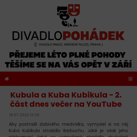
Kubula a Kuba Kubikula - 2.
část dnes večer na YouTube
19.07.2020 12:00
Aby postrašil zlobivého medvídka, vymyslel si na něj
Kuba Kubikula strašidlo Barbuchu. Jaké je však jeho
překvapení, když se vymyšlené strašidlo skutečně