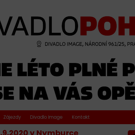
Zájezdy
Divadlo Image
Kontakt
9.9.2020 v Nymburce