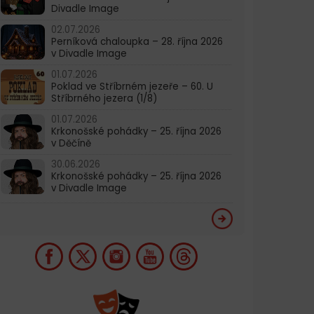
Divadle Image
02.07.2026
Perníková chaloupka – 28. října 2026
v Divadle Image
01.07.2026
Poklad ve Stříbrném jezeře – 60. U
Stříbrného jezera (1/8)
01.07.2026
Krkonošské pohádky – 25. října 2026
v Děčíně
30.06.2026
Krkonošské pohádky – 25. října 2026
v Divadle Image