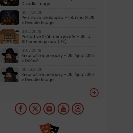
Divadle Image
02.07.2026
Perníková chaloupka – 28. října 2026
v Divadle Image
01.07.2026
Poklad ve Stříbrném jezeře – 60. U
Stříbrného jezera (1/8)
01.07.2026
Krkonošské pohádky – 25. října 2026
v Děčíně
30.06.2026
Krkonošské pohádky – 25. října 2026
v Divadle Image