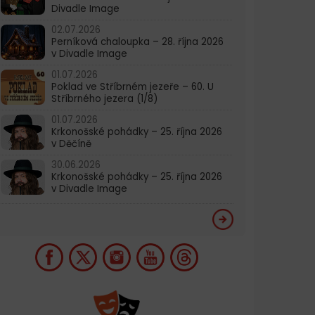
Divadle Image
02.07.2026
Perníková chaloupka – 28. října 2026
v Divadle Image
01.07.2026
Poklad ve Stříbrném jezeře – 60. U
Stříbrného jezera (1/8)
01.07.2026
Krkonošské pohádky – 25. října 2026
v Děčíně
30.06.2026
Krkonošské pohádky – 25. října 2026
v Divadle Image