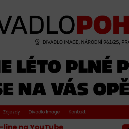
Zájezdy
Divadlo Image
Kontakt
n-line na YouTube