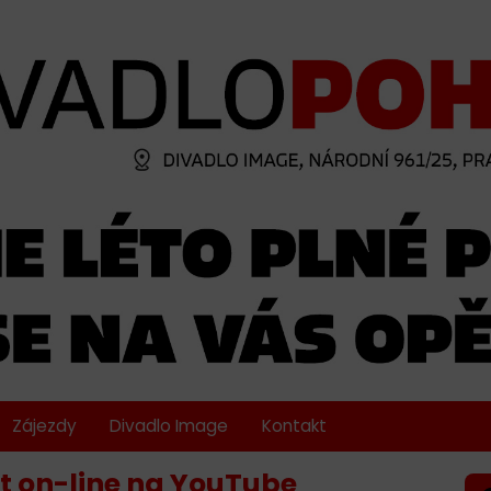
Zájezdy
Divadlo Image
Kontakt
st on-line na YouTube