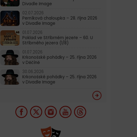
Divadle Image
02.07.2026
Perníková chaloupka – 28. října 2026
v Divadle Image
01.07.2026
Poklad ve Stříbrném jezeře – 60. U
Stříbrného jezera (1/8)
01.07.2026
Krkonošské pohádky – 25. října 2026
v Děčíně
30.06.2026
Krkonošské pohádky – 25. října 2026
v Divadle Image