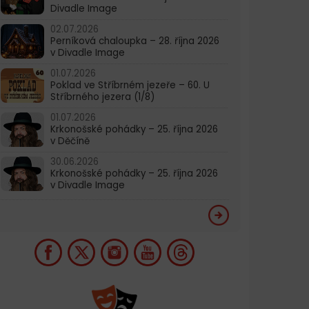
Divadle Image
02.07.2026
Perníková chaloupka – 28. října 2026
v Divadle Image
01.07.2026
Poklad ve Stříbrném jezeře – 60. U
Stříbrného jezera (1/8)
01.07.2026
Krkonošské pohádky – 25. října 2026
v Děčíně
30.06.2026
Krkonošské pohádky – 25. října 2026
v Divadle Image