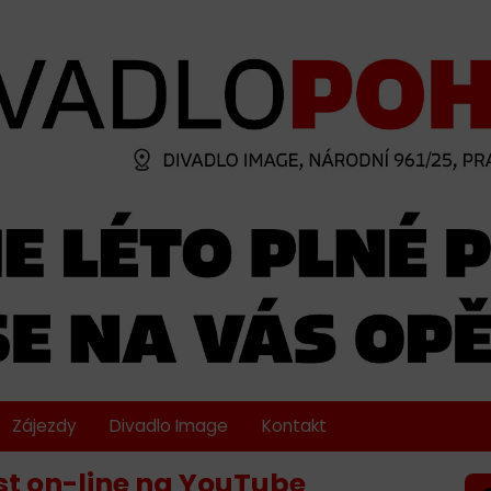
Zájezdy
Divadlo Image
Kontakt
ást on-line na YouTube