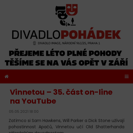
Vinnetou – 35. část on-line
na YouTube
05.05.2021 18:00
Zatímco si Sam Hawkens, Will Parker a Dick Stone užívají
pohostinnost Apačů, Vinnetou učí Old Shatterhanda
zálesáckým dovednostem.