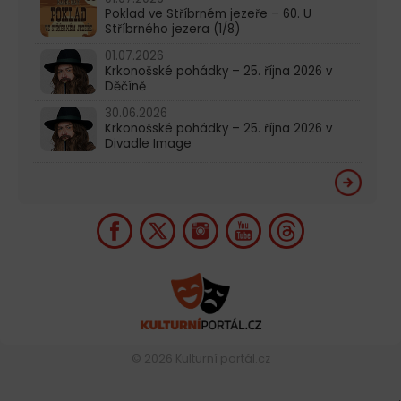
Poklad ve Stříbrném jezeře – 60. U
Stříbrného jezera (1/8)
01.07.2026
Krkonošské pohádky – 25. října 2026 v
Děčíně
30.06.2026
Krkonošské pohádky – 25. října 2026 v
Divadle Image
© 2026
Kulturní portál.cz