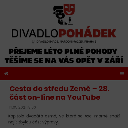
Cesta do středu Země – 28.
část on-line na YouTube
14.05.2021 18:00
Kapitola dvacátá osmá, ve které se Axel marně snaží
najít zbylou část výpravy.