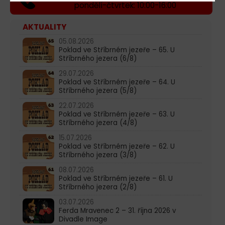
pondělí-čtvrtek: 10:00-16:00
AKTUALITY
05.08.2026
Poklad ve Stříbrném jezeře – 65. U
Stříbrného jezera (6/8)
29.07.2026
Poklad ve Stříbrném jezeře – 64. U
Stříbrného jezera (5/8)
22.07.2026
Poklad ve Stříbrném jezeře – 63. U
Stříbrného jezera (4/8)
15.07.2026
Poklad ve Stříbrném jezeře – 62. U
Stříbrného jezera (3/8)
08.07.2026
Poklad ve Stříbrném jezeře – 61. U
Stříbrného jezera (2/8)
03.07.2026
Ferda Mravenec 2 – 31. října 2026 v
Divadle Image