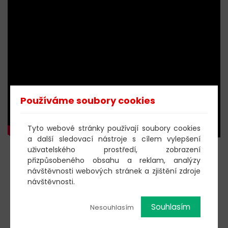
Používáme soubory cookies
Tyto webové stránky používají soubory cookies
a další sledovací nástroje s cílem vylepšení
uživatelského prostředí, zobrazení
KOUPIT DOBROVOLNOU
přizpůsobeného obsahu a reklam, analýzy
návštěvnosti webových stránek a zjištění zdroje
VSTUPENKU
návštěvnosti.
Souhlasím
Nesouhlasím
603 805 271