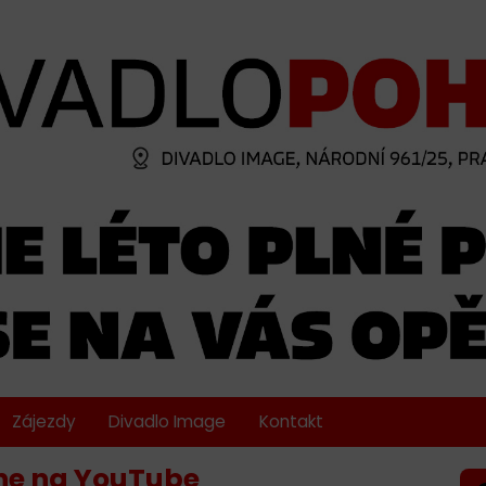
Zájezdy
Divadlo Image
Kontakt
line na YouTube