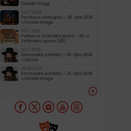
Divadle Image
02.07.2026
Perníková chaloupka – 28. října 2026
v Divadle Image
01.07.2026
Poklad ve Stříbrném jezeře – 60. U
Stříbrného jezera (1/8)
01.07.2026
Krkonošské pohádky – 25. října 2026
v Děčíně
30.06.2026
Krkonošské pohádky – 25. října 2026
v Divadle Image