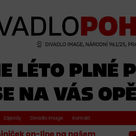
Zájezdy
Divadlo Image
Kontakt
iniček on-line na našem