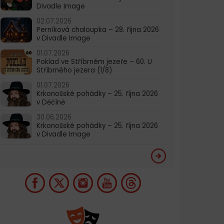
Divadle Image
02.07.2026
Perníková chaloupka – 28. října 2026
v Divadle Image
01.07.2026
Poklad ve Stříbrném jezeře – 60. U
Stříbrného jezera (1/8)
01.07.2026
Krkonošské pohádky – 25. října 2026
v Děčíně
30.06.2026
Krkonošské pohádky – 25. října 2026
v Divadle Image