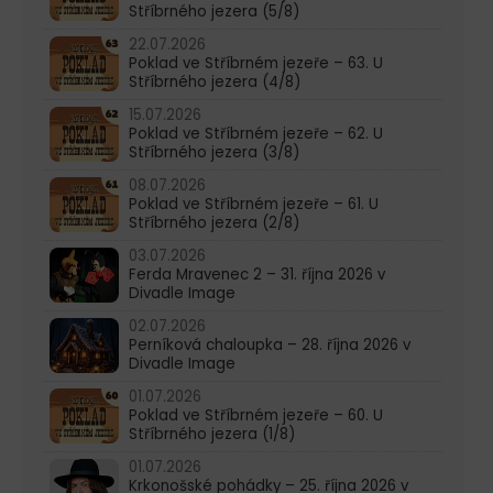
Stříbrného jezera (5/8)
22.07.2026
Poklad ve Stříbrném jezeře – 63. U
Stříbrného jezera (4/8)
15.07.2026
Poklad ve Stříbrném jezeře – 62. U
Stříbrného jezera (3/8)
08.07.2026
Poklad ve Stříbrném jezeře – 61. U
Stříbrného jezera (2/8)
03.07.2026
Ferda Mravenec 2 – 31. října 2026 v
Divadle Image
02.07.2026
Perníková chaloupka – 28. října 2026 v
Divadle Image
01.07.2026
Poklad ve Stříbrném jezeře – 60. U
Stříbrného jezera (1/8)
01.07.2026
Krkonošské pohádky – 25. října 2026 v