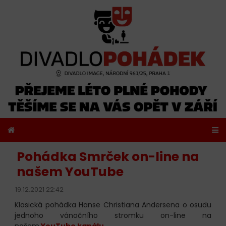
Pohádka Smrček on-line na
našem YouTube
19.12.2021 22:42
Klasická pohádka Hanse Christiana Andersena o osudu
jednoho vánočního stromku on-line na
našem
YouTube kanálu
.