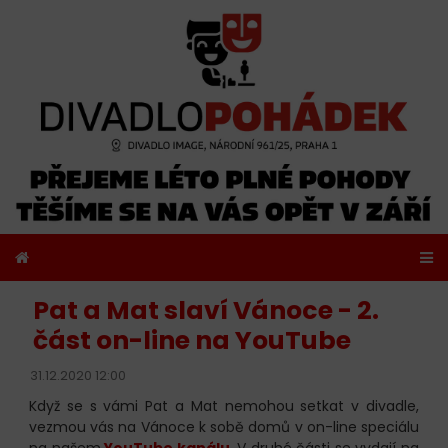
Pat a Mat slaví Vánoce - 2.
část on-line na YouTube
31.12.2020 12:00
Když se s vámi Pat a Mat nemohou setkat v divadle,
vezmou vás na Vánoce k sobě domů v on-line speciálu
na našem
YouTube kanálu
. V druhé části se vydají na