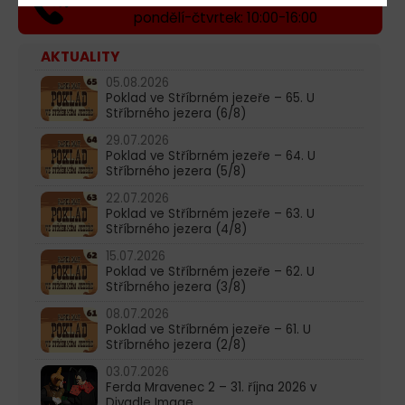
pondělí-čtvrtek: 10:00-16:00
AKTUALITY
05.08.2026
Poklad ve Stříbrném jezeře – 65. U
Stříbrného jezera (6/8)
29.07.2026
Poklad ve Stříbrném jezeře – 64. U
Stříbrného jezera (5/8)
22.07.2026
Poklad ve Stříbrném jezeře – 63. U
Stříbrného jezera (4/8)
15.07.2026
Poklad ve Stříbrném jezeře – 62. U
Stříbrného jezera (3/8)
08.07.2026
Poklad ve Stříbrném jezeře – 61. U
Stříbrného jezera (2/8)
03.07.2026
Ferda Mravenec 2 – 31. října 2026 v
Divadle Image