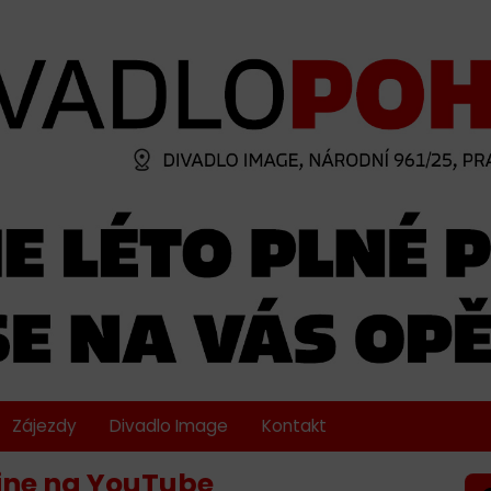
Zájezdy
Divadlo Image
Kontakt
-line na YouTube