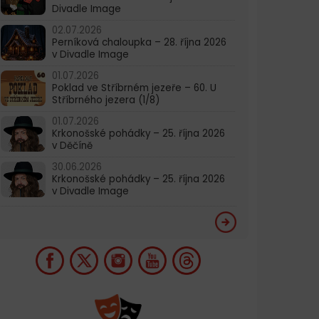
Divadle Image
02.07.2026
Perníková chaloupka – 28. října 2026
v Divadle Image
01.07.2026
Poklad ve Stříbrném jezeře – 60. U
Stříbrného jezera (1/8)
01.07.2026
Krkonošské pohádky – 25. října 2026
v Děčíně
30.06.2026
Krkonošské pohádky – 25. října 2026
v Divadle Image