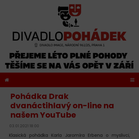
Pohádka Drak
dvanáctihlavý on-line na
našem YouTube
03.01.2021 18:00
Klasická pohádka Karla Jaromíra Erbena o myslivci,