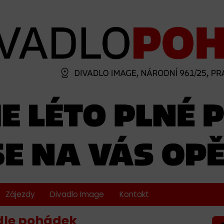
Zájezdy
Divadlo Image
Kontakt
dle pohádek