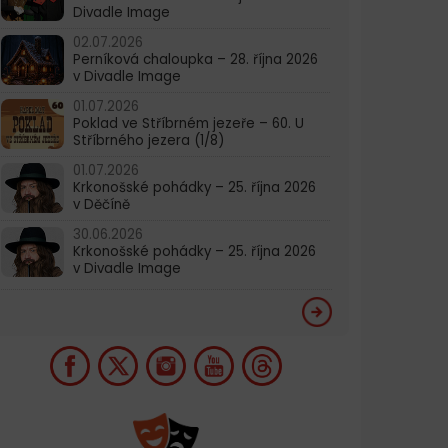
Divadle Image
02.07.2026
Perníková chaloupka – 28. října 2026
v Divadle Image
01.07.2026
Poklad ve Stříbrném jezeře – 60. U
Stříbrného jezera (1/8)
01.07.2026
Krkonošské pohádky – 25. října 2026
v Děčíně
30.06.2026
Krkonošské pohádky – 25. října 2026
v Divadle Image