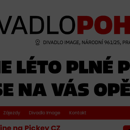
Zájezdy
Divadlo Image
Kontakt
line na Pickey CZ