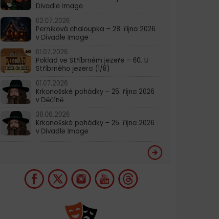
Divadle Image
02.07.2026
Perníková chaloupka – 28. října 2026
v Divadle Image
01.07.2026
Poklad ve Stříbrném jezeře – 60. U
Stříbrného jezera (1/8)
01.07.2026
Krkonošské pohádky – 25. října 2026
v Děčíně
30.06.2026
Krkonošské pohádky – 25. října 2026
v Divadle Image