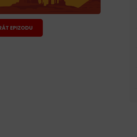
RÁT EPIZODU