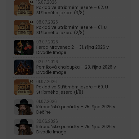
15.07.2026
Poklad ve Stříbrném jezeře – 62. U
Stříbrného jezera (3/8)
08.07.2026
Poklad ve Stříbrném jezeře – 61. U
Stříbrného jezera (2/8)
03.07.2026
Ferda Mravenec 2 – 31. října 2026 v
Divadle Image
02.07.2026
Perníková chaloupka – 28. října 2026 v
Divadle Image
01.07.2026
Poklad ve Stříbrném jezeře – 60. U
Stříbrného jezera (1/8)
01.07.2026
Krkonošské pohádky – 25. října 2026 v
Děčíně
30.06.2026
Krkonošské pohádky – 25. října 2026 v
Divadle Image