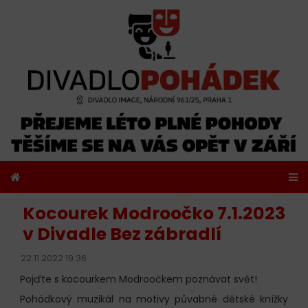
Kocourek Modroočko 7.1.2023
v Divadle Bez zábradlí
22.11.2022 19:36
Pojďte s kocourkem Modroočkem poznávat svět!
Pohádkový muzikál na motivy půvabné dětské knížky