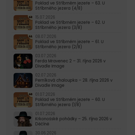
Poklad ve Stříbrném jezeře – 63. U
Stříbrného jezera (4/8)
15.07.2026
Poklad ve Stříbrném jezeře – 62. U
Stříbrného jezera (3/8)
08.07.2026
Poklad ve Stříbrném jezeře – 61. U
Stříbrného jezera (2/8)
03.07.2026
Ferda Mravenec 2 – 31. října 2026 v
Divadle Image
02.07.2026
Perníková chaloupka – 28. října 2026 v
Divadle Image
01.07.2026
Poklad ve Stříbrném jezeře – 60. U
Stříbrného jezera (1/8)
01.07.2026
Krkonošské pohádky – 25. října 2026 v
Děčíně
30.06.2026