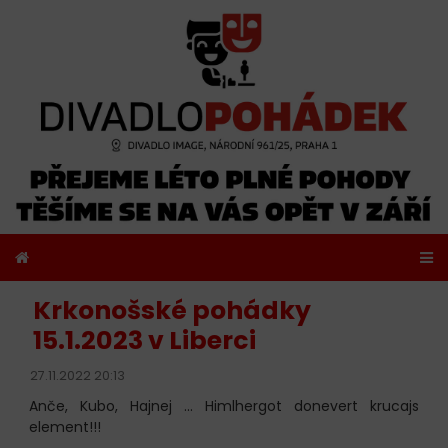
Krkonošské pohádky
15.1.2023 v Liberci
27.11.2022 20:13
Anče, Kubo, Hajnej ... Himlhergot donevert krucajs
element!!!