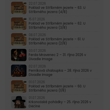
22.07.2026
Poklad ve Stříbrném jezeře – 63. U
Stříbrného jezera (4/8)
15.07.2026
Poklad ve Stříbrném jezeře – 62. U
Stříbrného jezera (3/8)
08.07.2026
Poklad ve Stříbrném jezeře – 61. U
Stříbrného jezera (2/8)
03.07.2026
Ferda Mravenec 2 – 31. října 2026 v
Divadle Image
02.07.2026
Perníková chaloupka – 28. října 2026 v
Divadle Image
01.07.2026
Poklad ve Stříbrném jezeře – 60. U
Stříbrného jezera (1/8)
01.07.2026
Krkonošské pohádky – 25. října 2026 v
Děčíně