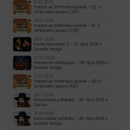
15.07.2026
Poklad ve Stříbrném jezeře – 62. U
Stříbrného jezera (3/8)
08.07.2026
Poklad ve Stříbrném jezeře – 61. U
Stříbrného jezera (2/8)
03.07.2026
Ferda Mravenec 2 – 31. října 2026 v
Divadle Image
02.07.2026
Perníková chaloupka – 28. října 2026 v
Divadle Image
01.07.2026
Poklad ve Stříbrném jezeře – 60. U
Stříbrného jezera (1/8)
01.07.2026
Krkonošské pohádky – 25. října 2026 v
Děčíně
30.06.2026
Krkonošské pohádky – 25. října 2026 v
Divadle Image