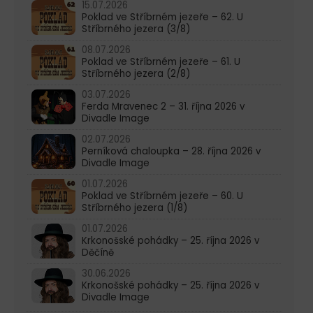
15.07.2026
Poklad ve Stříbrném jezeře – 62. U
Stříbrného jezera (3/8)
08.07.2026
Poklad ve Stříbrném jezeře – 61. U
Stříbrného jezera (2/8)
03.07.2026
Ferda Mravenec 2 – 31. října 2026 v
Divadle Image
02.07.2026
Perníková chaloupka – 28. října 2026 v
Divadle Image
01.07.2026
Poklad ve Stříbrném jezeře – 60. U
Stříbrného jezera (1/8)
01.07.2026
Krkonošské pohádky – 25. října 2026 v
Děčíně
30.06.2026
Krkonošské pohádky – 25. října 2026 v
Divadle Image