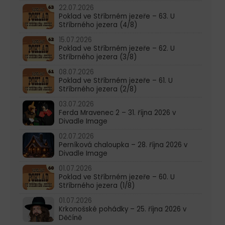
22.07.2026
Poklad ve Stříbrném jezeře – 63. U
Stříbrného jezera (4/8)
15.07.2026
Poklad ve Stříbrném jezeře – 62. U
Stříbrného jezera (3/8)
08.07.2026
Poklad ve Stříbrném jezeře – 61. U
Stříbrného jezera (2/8)
03.07.2026
Ferda Mravenec 2 – 31. října 2026 v
Divadle Image
02.07.2026
Perníková chaloupka – 28. října 2026 v
Divadle Image
01.07.2026
Poklad ve Stříbrném jezeře – 60. U
Stříbrného jezera (1/8)
01.07.2026
Krkonošské pohádky – 25. října 2026 v
Děčíně