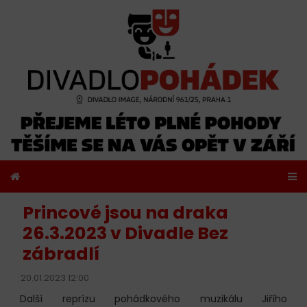
Princové jsou na draka
26.3.2023 v Divadle Bez
zábradlí
20.01.2023 12:00
Další reprízu pohádkového muzikálu Jiřího