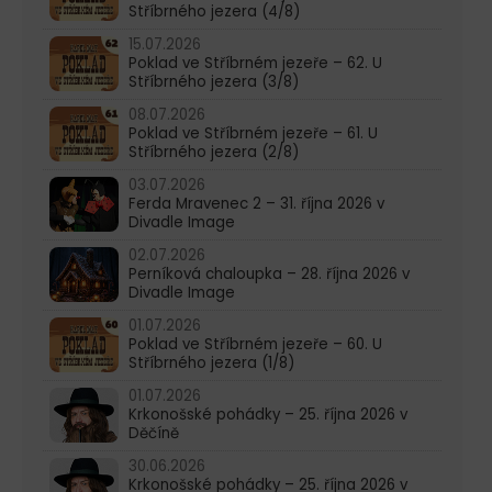
Stříbrného jezera (4/8)
15.07.2026
Poklad ve Stříbrném jezeře – 62. U
Stříbrného jezera (3/8)
08.07.2026
Poklad ve Stříbrném jezeře – 61. U
Stříbrného jezera (2/8)
03.07.2026
Ferda Mravenec 2 – 31. října 2026 v
Divadle Image
02.07.2026
Perníková chaloupka – 28. října 2026 v
Divadle Image
01.07.2026
Poklad ve Stříbrném jezeře – 60. U
Stříbrného jezera (1/8)
01.07.2026
Krkonošské pohádky – 25. října 2026 v
Děčíně
30.06.2026
Krkonošské pohádky – 25. října 2026 v