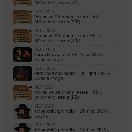
Stříbrného jezera (4/8)
15.07.2026
Poklad ve Stříbrném jezeře – 62. U
Stříbrného jezera (3/8)
08.07.2026
Poklad ve Stříbrném jezeře – 61. U
Stříbrného jezera (2/8)
03.07.2026
Ferda Mravenec 2 – 31. října 2026 v
Divadle Image
02.07.2026
Perníková chaloupka – 28. října 2026 v
Divadle Image
01.07.2026
Poklad ve Stříbrném jezeře – 60. U
Stříbrného jezera (1/8)
01.07.2026
Krkonošské pohádky – 25. října 2026 v
Děčíně
30.06.2026
Krkonošské pohádky – 25. října 2026 v