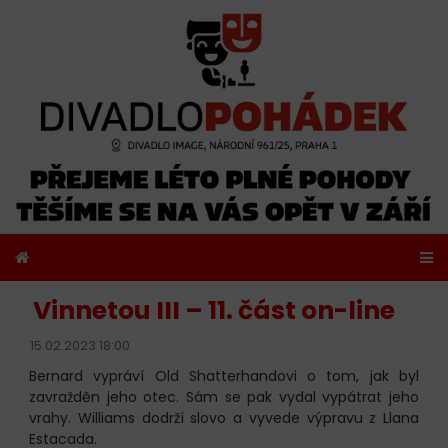
Vinnetou III – 11. část on-line
15.02.2023 18:00
Bernard vypráví Old Shatterhandovi o tom, jak byl
zavražděn jeho otec. Sám se pak vydal vypátrat jeho
vrahy. Williams dodrží slovo a vyvede výpravu z Llana
Estacada.