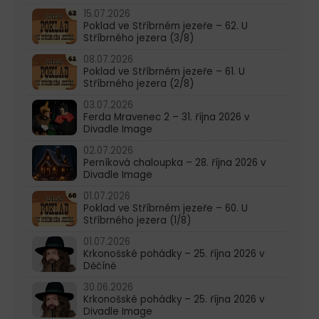
15.07.2026
Poklad ve Stříbrném jezeře – 62. U
Stříbrného jezera (3/8)
08.07.2026
Poklad ve Stříbrném jezeře – 61. U
Stříbrného jezera (2/8)
03.07.2026
Ferda Mravenec 2 – 31. října 2026 v
Divadle Image
02.07.2026
Perníková chaloupka – 28. října 2026 v
Divadle Image
01.07.2026
Poklad ve Stříbrném jezeře – 60. U
Stříbrného jezera (1/8)
01.07.2026
Krkonošské pohádky – 25. října 2026 v
Děčíně
30.06.2026
Krkonošské pohádky – 25. října 2026 v
Divadle Image