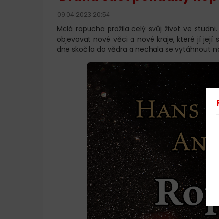
09.04.2023 20:54
Malá ropucha prožila celý svůj život ve studni.
objevovat nové věci a nové kraje, které jí je
dne skočila do vědra a nechala se vytáhnout n