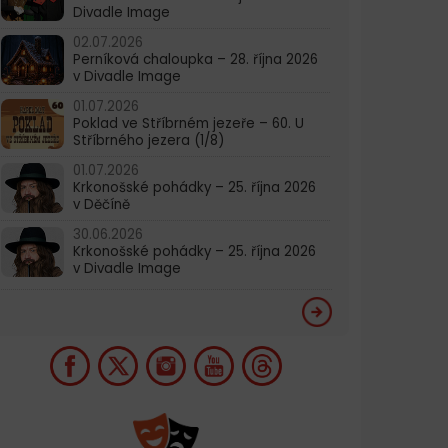
Divadle Image
02.07.2026
Perníková chaloupka – 28. října 2026
v Divadle Image
01.07.2026
Poklad ve Stříbrném jezeře – 60. U
Stříbrného jezera (1/8)
01.07.2026
Krkonošské pohádky – 25. října 2026
v Děčíně
30.06.2026
Krkonošské pohádky – 25. října 2026
v Divadle Image