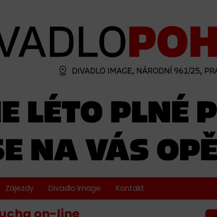
Zájezdy
Divadlo Image
Kontakt
ucha on-line