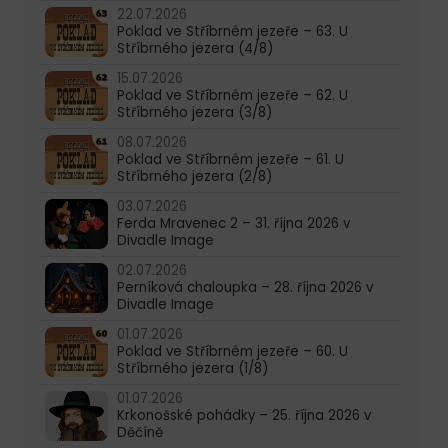
22.07.2026
Poklad ve Stříbrném jezeře – 63. U
Stříbrného jezera (4/8)
15.07.2026
Poklad ve Stříbrném jezeře – 62. U
Stříbrného jezera (3/8)
08.07.2026
Poklad ve Stříbrném jezeře – 61. U
Stříbrného jezera (2/8)
03.07.2026
Ferda Mravenec 2 – 31. října 2026 v
Divadle Image
02.07.2026
Perníková chaloupka – 28. října 2026 v
Divadle Image
01.07.2026
Poklad ve Stříbrném jezeře – 60. U
Stříbrného jezera (1/8)
01.07.2026
Krkonošské pohádky – 25. října 2026 v
Děčíně