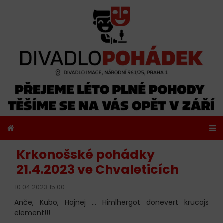
Krkonošské pohádky
21.4.2023 ve Chvaleticích
10.04.2023 15:00
Anče, Kubo, Hajnej ... Himlhergot donevert krucajs
element!!!