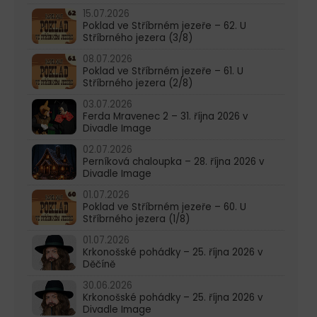
15.07.2026
Poklad ve Stříbrném jezeře – 62. U
Stříbrného jezera (3/8)
08.07.2026
Poklad ve Stříbrném jezeře – 61. U
Stříbrného jezera (2/8)
03.07.2026
Ferda Mravenec 2 – 31. října 2026 v
Divadle Image
02.07.2026
Perníková chaloupka – 28. října 2026 v
Divadle Image
01.07.2026
Poklad ve Stříbrném jezeře – 60. U
Stříbrného jezera (1/8)
01.07.2026
Krkonošské pohádky – 25. října 2026 v
Děčíně
30.06.2026
Krkonošské pohádky – 25. října 2026 v
Divadle Image