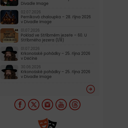
Divadle Image
02.07.2026
Perníková chaloupka – 28. října 2026
v Divadle Image
01.07.2026
Poklad ve Stříbrném jezeře – 60. U
Stříbrného jezera (1/8)
01.07.2026
Krkonošské pohádky – 25. října 2026
v Děčíně
30.06.2026
Krkonošské pohádky – 25. října 2026
v Divadle Image