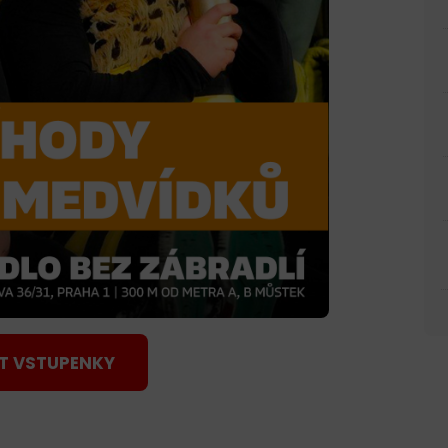
T VSTUPENKY