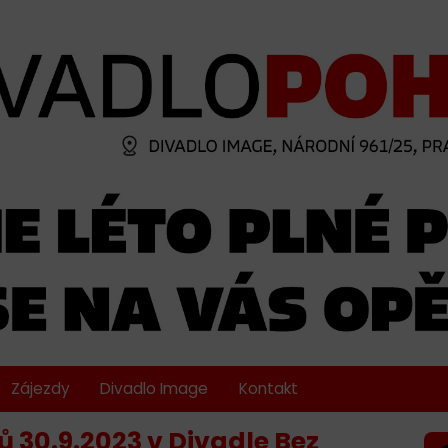
Zájezdy
Divadlo Image
Kontakt
 30.9.2023 v Divadle Bez