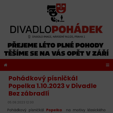
Pohádkový písničkál
Popelka 1.10.2023 v Divadle
Bez zábradlí
05.08.2023 12:00
Pohádkový písničkál
Popelka
na motivy klasického