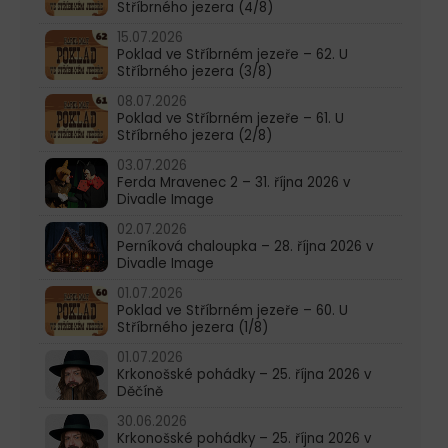
Stříbrného jezera (4/8)
15.07.2026
Poklad ve Stříbrném jezeře – 62. U
Stříbrného jezera (3/8)
08.07.2026
Poklad ve Stříbrném jezeře – 61. U
Stříbrného jezera (2/8)
03.07.2026
Ferda Mravenec 2 – 31. října 2026 v
Divadle Image
02.07.2026
Perníková chaloupka – 28. října 2026 v
Divadle Image
01.07.2026
Poklad ve Stříbrném jezeře – 60. U
Stříbrného jezera (1/8)
01.07.2026
Krkonošské pohádky – 25. října 2026 v
Děčíně
30.06.2026
Krkonošské pohádky – 25. října 2026 v