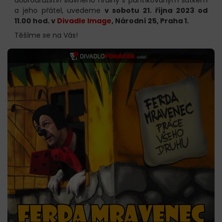
a jeho přátel,
uvedeme
v sobotu 21. října 2023 od
11.00 hod. v
Divadle Image
, Národní 25, Praha 1.
Těšíme se na Vás!