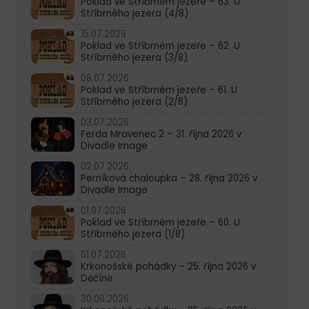
Poklad ve Stříbrném jezeře – 63. U
Stříbrného jezera (4/8)
15.07.2026
Poklad ve Stříbrném jezeře – 62. U
Stříbrného jezera (3/8)
08.07.2026
Poklad ve Stříbrném jezeře – 61. U
Stříbrného jezera (2/8)
03.07.2026
Ferda Mravenec 2 – 31. října 2026 v
Divadle Image
02.07.2026
Perníková chaloupka – 28. října 2026 v
Divadle Image
01.07.2026
Poklad ve Stříbrném jezeře – 60. U
Stříbrného jezera (1/8)
01.07.2026
Krkonošské pohádky – 25. října 2026 v
Děčíně
30.06.2026