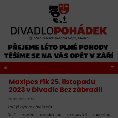
Maxipes Fík 25. listopadu
2023 v Divadle Bez zábradlí
28.09.2023 16:52
Tatí, já byfem chtěla pfa ...
Další reprízu divadelního zpracování známého