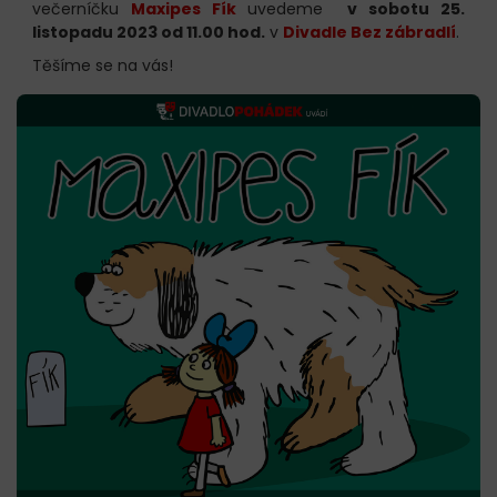
večerníčku
Maxipes Fík
uvedeme
v sobotu 25.
listopadu 2023 od 11.00 hod.
v
Divadle Bez zábradlí
.
Těšíme se na vás!