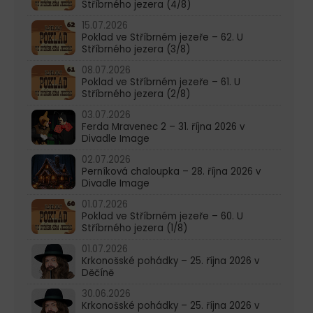
Stříbrného jezera (4/8)
15.07.2026
Poklad ve Stříbrném jezeře – 62. U
Stříbrného jezera (3/8)
08.07.2026
Poklad ve Stříbrném jezeře – 61. U
Stříbrného jezera (2/8)
03.07.2026
Ferda Mravenec 2 – 31. října 2026 v
Divadle Image
02.07.2026
Perníková chaloupka – 28. října 2026 v
Divadle Image
01.07.2026
Poklad ve Stříbrném jezeře – 60. U
Stříbrného jezera (1/8)
01.07.2026
Krkonošské pohádky – 25. října 2026 v
Děčíně
30.06.2026
Krkonošské pohádky – 25. října 2026 v