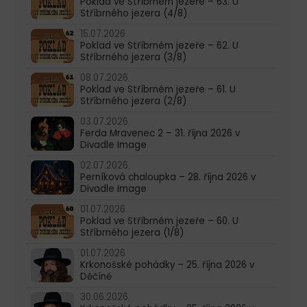
Poklad ve Stříbrném jezeře – 63. U
Stříbrného jezera (4/8)
15.07.2026
Poklad ve Stříbrném jezeře – 62. U
Stříbrného jezera (3/8)
08.07.2026
Poklad ve Stříbrném jezeře – 61. U
Stříbrného jezera (2/8)
03.07.2026
Ferda Mravenec 2 – 31. října 2026 v
Divadle Image
02.07.2026
Perníková chaloupka – 28. října 2026 v
Divadle Image
01.07.2026
Poklad ve Stříbrném jezeře – 60. U
Stříbrného jezera (1/8)
01.07.2026
Krkonošské pohádky – 25. října 2026 v
Děčíně
30.06.2026