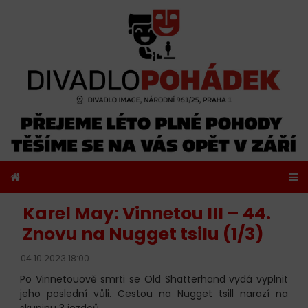
Karel May: Vinnetou III – 44.
Znovu na Nugget tsilu (1/3)
04.10.2023 18:00
Po Vinnetouově smrti se Old Shatterhand vydá vyplnit
jeho poslední vůli. Cestou na Nugget tsill narazí na
skupinu 3 jezdců.