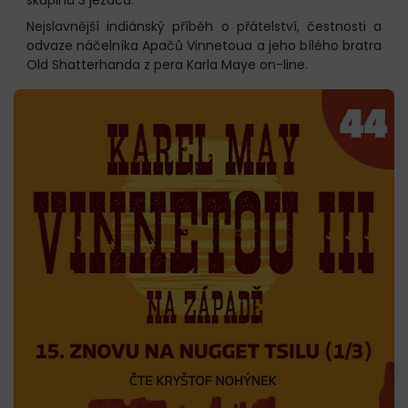
Nejslavnější indiánský příběh o přátelství, čestnosti a
odvaze náčelníka Apačů Vinnetoua a jeho bílého bratra
Old Shatterhanda z pera Karla Maye on-line.