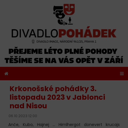
Krkonošské pohádky 3.
listopadu 2023 v Jablonci
nad Nisou
06.10.2023 12:00
Anče, Kubo, Hajnej ... Himlhergot donevert krucajs