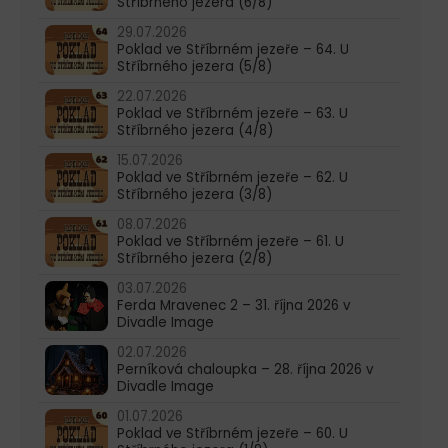
Stříbrného jezera (6/8)
29.07.2026
Poklad ve Stříbrném jezeře – 64. U
Stříbrného jezera (5/8)
22.07.2026
Poklad ve Stříbrném jezeře – 63. U
Stříbrného jezera (4/8)
15.07.2026
Poklad ve Stříbrném jezeře – 62. U
Stříbrného jezera (3/8)
08.07.2026
Poklad ve Stříbrném jezeře – 61. U
Stříbrného jezera (2/8)
03.07.2026
Ferda Mravenec 2 – 31. října 2026 v
Divadle Image
02.07.2026
Perníková chaloupka – 28. října 2026 v
Divadle Image
01.07.2026
Poklad ve Stříbrném jezeře – 60. U