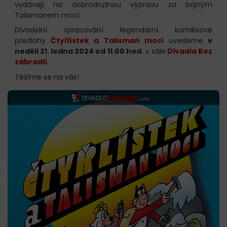
vydávají na dobrodružnou výpravu za bájným
Talismanem moci.
Divadelní zpracování legendární komiksové
předlohy
Čtyřlístek a Talisman moci
uvedeme
v
neděli 21. ledna 2024 od 11.00 hod.
v sále
Divadla Bez
zábradlí
.
Těšíme se na vás!