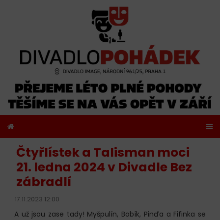
Čtyřlístek a Talisman moci
21. ledna 2024 v Divadle Bez
zábradlí
17.11.2023 12:00
A už jsou zase tady! Myšpulín, Bobík, Pinďa a Fifinka se