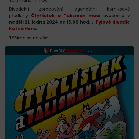
Divadelní zpracování legendární komiksové
předlohy
Čtyřlístek a Talisman moci
uvedeme
v
neděli 21. ledna 2024 od 16.00 hod.
v
Tylově divadle
Kutná Hora
.
Těšíme se na vás!