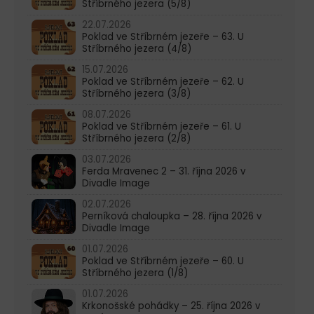
Stříbrného jezera (5/8)
22.07.2026
Poklad ve Stříbrném jezeře – 63. U
Stříbrného jezera (4/8)
15.07.2026
Poklad ve Stříbrném jezeře – 62. U
Stříbrného jezera (3/8)
08.07.2026
Poklad ve Stříbrném jezeře – 61. U
Stříbrného jezera (2/8)
03.07.2026
Ferda Mravenec 2 – 31. října 2026 v
Divadle Image
02.07.2026
Perníková chaloupka – 28. října 2026 v
Divadle Image
01.07.2026
Poklad ve Stříbrném jezeře – 60. U
Stříbrného jezera (1/8)
01.07.2026
Krkonošské pohádky – 25. října 2026 v