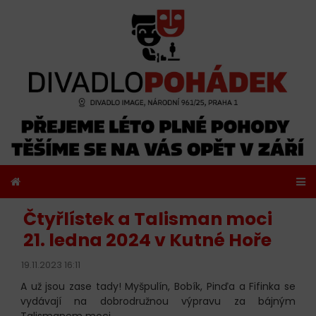
Čtyřlístek a Talisman moci
21. ledna 2024 v Kutné Hoře
19.11.2023 16:11
A už jsou zase tady! Myšpulín, Bobík, Pinďa a Fifinka se
vydávají na dobrodružnou výpravu za bájným
Talismanem moci.