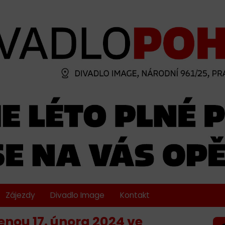
Zájezdy
Divadlo Image
Kontakt
enou 17. února 2024 ve