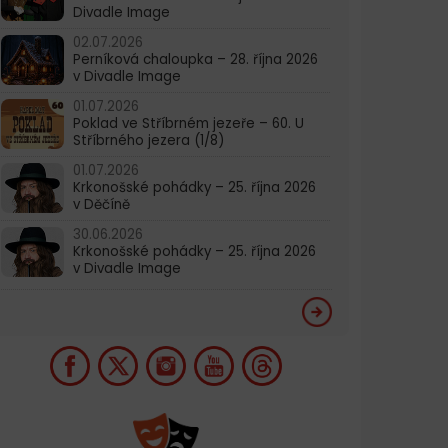
Divadle Image
02.07.2026
Perníková chaloupka – 28. října 2026
v Divadle Image
01.07.2026
Poklad ve Stříbrném jezeře – 60. U
Stříbrného jezera (1/8)
01.07.2026
Krkonošské pohádky – 25. října 2026
v Děčíně
30.06.2026
Krkonošské pohádky – 25. října 2026
v Divadle Image