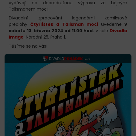
vydávají na dobrodružnou výpravu za bájným
Talismanem moci.
Divadelní zpracování legendární komiksové
předlohy
Čtyřlístek a Talisman moci
uvedeme
v
sobotu 13. března 2024 od 11.00 hod.
v sále
Divadla
Image
, Národní 25, Praha 1.
Těšíme se na vás!