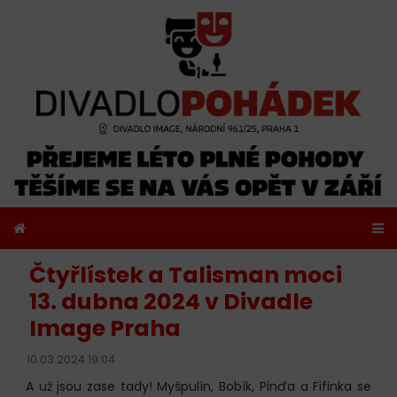
Čtyřlístek a Talisman moci
13. dubna 2024 v Divadle
Image Praha
10.03.2024 19:04
A už jsou zase tady! Myšpulín, Bobík, Pinďa a Fifinka se