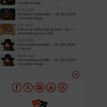
Divadle Image
02.07.2026
Perníková chaloupka – 28. října 2026
v Divadle Image
01.07.2026
Poklad ve Stříbrném jezeře – 60. U
Stříbrného jezera (1/8)
01.07.2026
Krkonošské pohádky – 25. října 2026
v Děčíně
30.06.2026
Krkonošské pohádky – 25. října 2026
v Divadle Image