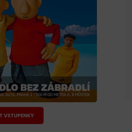
T VSTUPENKY