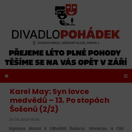
Karel May: Syn lovce
medvědů – 13. Po stopách
Šošonů (2/2)
24.04.2024 18:00
Výprava dorazí k tábořišti Šošonů. Vinnetou a Old