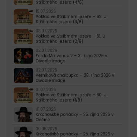
Stříbrného jezera (4/8)
15.07.2026
Poklad ve Stříbrném jezeře – 62. U
Stříbrného jezera (3/8)
08.07.2026
Poklad ve Stříbrném jezeře – 61. U
Stříbrného jezera (2/8)
03.07.2026
Ferda Mravenec 2 – 31. října 2026 v
Divadle Image
02.07.2026
Perníková chaloupka – 28. října 2026 v
Divadle Image
01.07.2026
Poklad ve Stříbrném jezeře – 60. U
Stříbrného jezera (1/8)
01.07.2026
Krkonošské pohádky – 25. října 2026 v
Děčíně
30.06.2026
Krkonošské pohádky – 25. října 2026 v