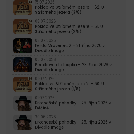
15.07.2026
Poklad ve Stříbrném jezeře – 62. U
Stříbrného jezera (3/8)
08.07.2026
Poklad ve Stříbrném jezeře – 61. U
Stříbrného jezera (2/8)
03.07.2026
Ferda Mravenec 2 – 31. října 2026 v
Divadle Image
02.07.2026
Perníková chaloupka – 28. října 2026 v
Divadle Image
01.07.2026
Poklad ve Stříbrném jezeře – 60. U
Stříbrného jezera (1/8)
01.07.2026
Krkonošské pohádky – 25. října 2026 v
Děčíně
30.06.2026
Krkonošské pohádky – 25. října 2026 v
Divadle Image