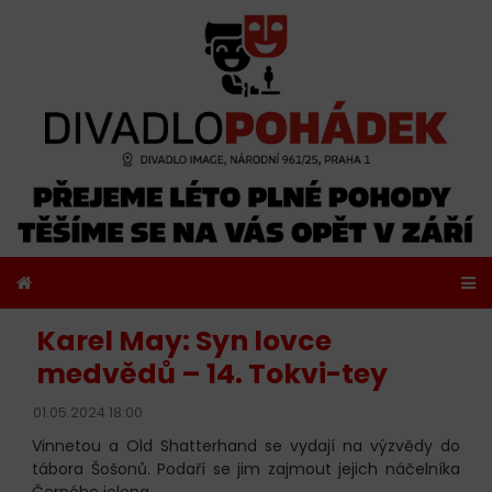
Karel May: Syn lovce
medvědů – 14. Tokvi-tey
01.05.2024 18:00
Vinnetou a Old Shatterhand se vydají na výzvědy do
tábora Šošonů. Podaří se jim zajmout jejich náčelníka
Černého jelena.