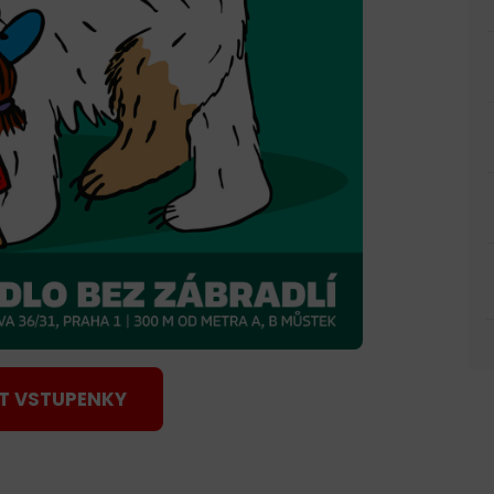
T VSTUPENKY