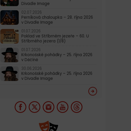
Divadle Image
02.07.2026
Perníková chaloupka – 28. října 2026
v Divadle Image
01.07.2026
Poklad ve Stříbrném jezeře – 60. U
Stříbrného jezera (1/8)
01.07.2026
Krkonošské pohádky – 25. října 2026
v Děčíně
30.06.2026
Krkonošské pohádky – 25. října 2026
v Divadle Image