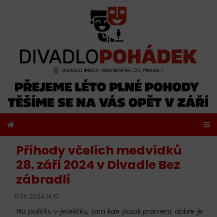
Příhody včelích medvídků
28. září 2024 v Divadle Bez
zábradlí
11.06.2024 14:15
Na políčku v jetelíčku, tam kde potok pramení, dobře je