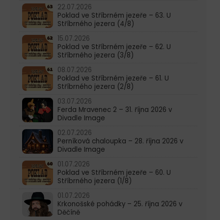
22.07.2026
Poklad ve Stříbrném jezeře – 63. U
Stříbrného jezera (4/8)
15.07.2026
Poklad ve Stříbrném jezeře – 62. U
Stříbrného jezera (3/8)
08.07.2026
Poklad ve Stříbrném jezeře – 61. U
Stříbrného jezera (2/8)
03.07.2026
Ferda Mravenec 2 – 31. října 2026 v
Divadle Image
02.07.2026
Perníková chaloupka – 28. října 2026 v
Divadle Image
01.07.2026
Poklad ve Stříbrném jezeře – 60. U
Stříbrného jezera (1/8)
01.07.2026
Krkonošské pohádky – 25. října 2026 v
Děčíně