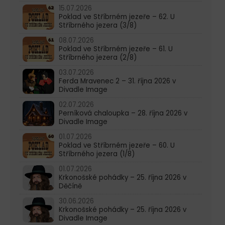
15.07.2026
Poklad ve Stříbrném jezeře – 62. U
Stříbrného jezera (3/8)
08.07.2026
Poklad ve Stříbrném jezeře – 61. U
Stříbrného jezera (2/8)
03.07.2026
Ferda Mravenec 2 – 31. října 2026 v
Divadle Image
02.07.2026
Perníková chaloupka – 28. října 2026 v
Divadle Image
01.07.2026
Poklad ve Stříbrném jezeře – 60. U
Stříbrného jezera (1/8)
01.07.2026
Krkonošské pohádky – 25. října 2026 v
Děčíně
30.06.2026
Krkonošské pohádky – 25. října 2026 v
Divadle Image