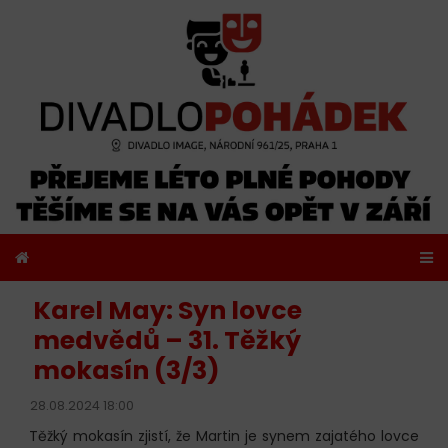
Karel May: Syn lovce
medvědů – 31. Těžký
mokasín (3/3)
28.08.2024 18:00
Těžký mokasín zjistí, že Martin je synem zajatého lovce