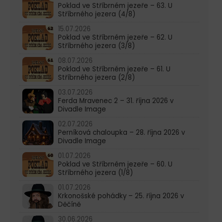
Poklad ve Stříbrném jezeře – 63. U
Stříbrného jezera (4/8)
15.07.2026
Poklad ve Stříbrném jezeře – 62. U
Stříbrného jezera (3/8)
08.07.2026
Poklad ve Stříbrném jezeře – 61. U
Stříbrného jezera (2/8)
03.07.2026
Ferda Mravenec 2 – 31. října 2026 v
Divadle Image
02.07.2026
Perníková chaloupka – 28. října 2026 v
Divadle Image
01.07.2026
Poklad ve Stříbrném jezeře – 60. U
Stříbrného jezera (1/8)
01.07.2026
Krkonošské pohádky – 25. října 2026 v
Děčíně
30.06.2026